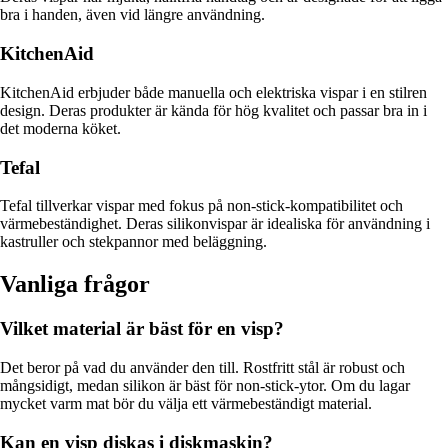
bra i handen, även vid längre användning.
KitchenAid
KitchenAid erbjuder både manuella och elektriska vispar i en stilren
design. Deras produkter är kända för hög kvalitet och passar bra in i
det moderna köket.
Tefal
Tefal tillverkar vispar med fokus på non-stick-kompatibilitet och
värmebeständighet. Deras silikonvispar är idealiska för användning i
kastruller och stekpannor med beläggning.
Vanliga frågor
Vilket material är bäst för en visp?
Det beror på vad du använder den till. Rostfritt stål är robust och
mångsidigt, medan silikon är bäst för non-stick-ytor. Om du lagar
mycket varm mat bör du välja ett värmebeständigt material.
Kan en visp diskas i diskmaskin?