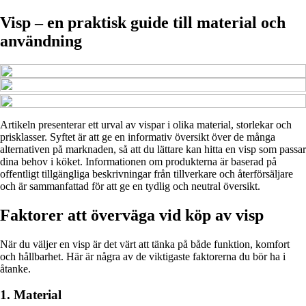
Visp – en praktisk guide till material och
användning
Artikeln presenterar ett urval av vispar i olika material, storlekar och
prisklasser. Syftet är att ge en informativ översikt över de många
alternativen på marknaden, så att du lättare kan hitta en visp som passar
dina behov i köket. Informationen om produkterna är baserad på
offentligt tillgängliga beskrivningar från tillverkare och återförsäljare
och är sammanfattad för att ge en tydlig och neutral översikt.
Faktorer att överväga vid köp av visp
När du väljer en visp är det värt att tänka på både funktion, komfort
och hållbarhet. Här är några av de viktigaste faktorerna du bör ha i
åtanke.
1. Material