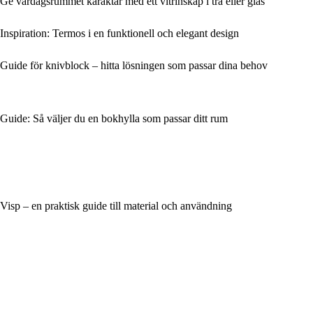
Ge vardagsrummet karaktär med ett vitrinskåp i trä eller glas
Inspiration: Termos i en funktionell och elegant design
Guide för knivblock – hitta lösningen som passar dina behov
Guide: Så väljer du en bokhylla som passar ditt rum
Visp – en praktisk guide till material och användning