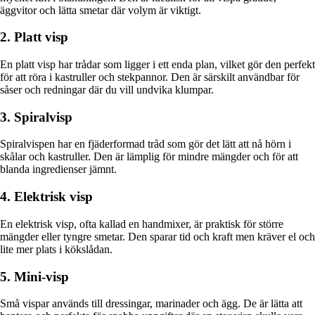
äggvitor och lätta smetar där volym är viktigt.
2. Platt visp
En platt visp har trådar som ligger i ett enda plan, vilket gör den perfekt
för att röra i kastruller och stekpannor. Den är särskilt användbar för
såser och redningar där du vill undvika klumpar.
3. Spiralvisp
Spiralvispen har en fjäderformad tråd som gör det lätt att nå hörn i
skålar och kastruller. Den är lämplig för mindre mängder och för att
blanda ingredienser jämnt.
4. Elektrisk visp
En elektrisk visp, ofta kallad en handmixer, är praktisk för större
mängder eller tyngre smetar. Den sparar tid och kraft men kräver el och
lite mer plats i kökslådan.
5. Mini-visp
Små vispar används till dressingar, marinader och ägg. De är lätta att