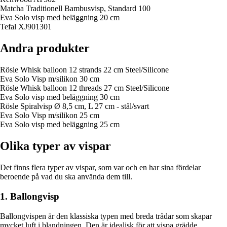
Matcha Traditionell Bambusvisp, Standard 100
Eva Solo visp med beläggning 20 cm
Tefal XJ901301
Andra produkter
Rösle Whisk balloon 12 strands 22 cm Steel/Silicone
Eva Solo Visp m/silikon 30 cm
Rösle Whisk balloon 12 threads 27 cm Steel/Silicone
Eva Solo visp med beläggning 30 cm
Rösle Spiralvisp Ø 8,5 cm, L 27 cm - stål/svart
Eva Solo Visp m/silikon 25 cm
Eva Solo visp med beläggning 25 cm
Olika typer av vispar
Det finns flera typer av vispar, som var och en har sina fördelar
beroende på vad du ska använda dem till.
1. Ballongvisp
Ballongvispen är den klassiska typen med breda trådar som skapar
mycket luft i blandningen. Den är idealisk för att vispa grädde,