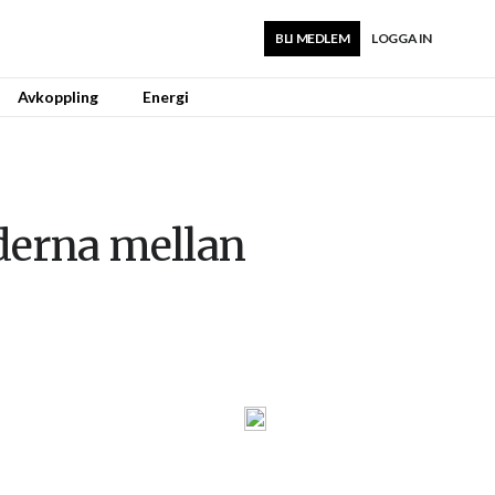
BLI MEDLEM
LOGGA IN
Avkoppling
Energi
aderna mellan