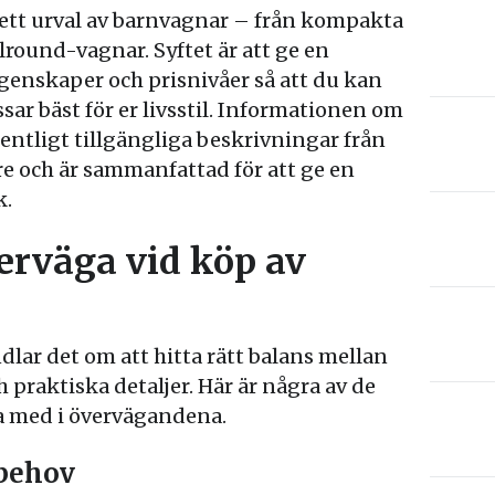
rett urval av barnvagnar – från kompakta
llround-vagnar. Syftet är att ge en
egenskaper och prisnivåer så att du kan
ar bäst för er livsstil. Informationen om
entligt tillgängliga beskrivningar från
are och är sammanfattad för att ge en
k.
verväga vid köp av
dlar det om att hitta rätt balans mellan
 praktiska detaljer. Här är några av de
ta med i övervägandena.
 behov