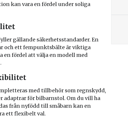
ion kan vara en fördel under soliga
litet
fyller gällande säkerhetsstandarder. En
ar och ett fempunktsbälte är viktiga
a en fördel att välja en modell med
.
xibilitet
pletteras med tillbehör som regnskydd,
 adaptrar för bilbarnstol. Om du vill ha
as från nyfödd till småbarn kan en
ett flexibelt val.