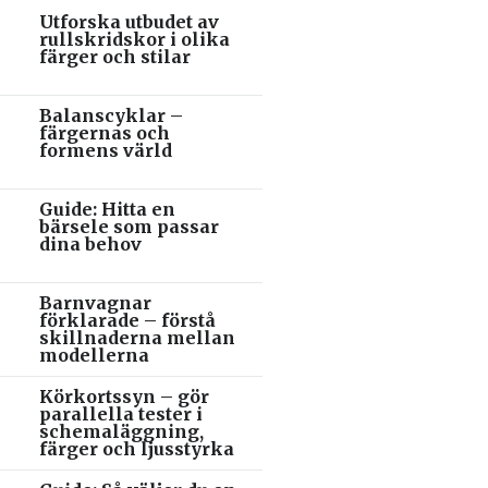
Utforska utbudet av
rullskridskor i olika
färger och stilar
Balanscyklar –
färgernas och
formens värld
Guide: Hitta en
bärsele som passar
dina behov
Barnvagnar
förklarade – förstå
skillnaderna mellan
modellerna
Körkortssyn – gör
parallella tester i
schemaläggning,
färger och ljusstyrka