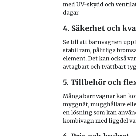
med UV-skydd och ventilat
dagar.
4. Säkerhet och kva
Se till att barnvagnen upp
stabil ram, pålitliga broms
element. Det kan också var
avtagbart och tvättbart tyg
5. Tillbehör och fle
Många barnvagnar kan kom
myggnät, mugghållare eller
en lösning som kan använd
kombivagn med liggdel vara 