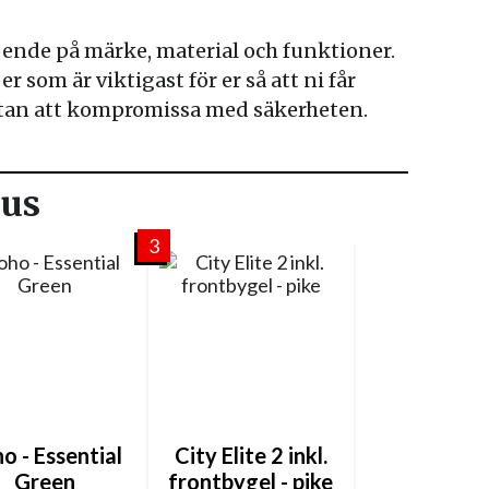
oende på märke, material och funktioner.
 som är viktigast för er så att ni får
tan att kompromissa med säkerheten.
kus
3
o - Essential
City Elite 2 inkl.
Green
frontbygel - pike