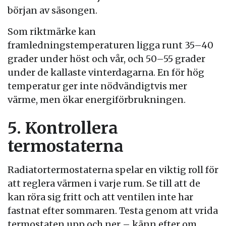
början av säsongen.
Som riktmärke kan
framledningstemperaturen ligga runt 35–40
grader under höst och vår, och 50–55 grader
under de kallaste vinterdagarna. En för hög
temperatur ger inte nödvändigtvis mer
värme, men ökar energiförbrukningen.
5. Kontrollera
termostaterna
Radiatortermostaterna spelar en viktig roll för
att reglera värmen i varje rum. Se till att de
kan röra sig fritt och att ventilen inte har
fastnat efter sommaren. Testa genom att vrida
termostaten upp och ner – känn efter om