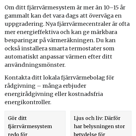
Om ditt fjärrvärmesystem är mer än 10–15 år
gammalt kan det vara dags att överväga en
uppgradering. Nya fjärrvärmecentraler är ofta
mer energieffektiva och kan ge märkbara
besparingar på värmeräkningen. Du kan
också installera smarta termostater som
automatiskt anpassar värmen efter ditt
användningsmönster.
Kontakta ditt lokala fjärrvärmebolag för
rådgivning – många erbjuder
energirådgivning eller kostnadsfria
energikontroller.
Gör ditt
Ljus och liv: Därför
fjärrvärmesystem
har belysningen stor
redo för
betydelse för