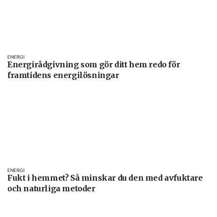
ENERGI
Energirådgivning som gör ditt hem redo för
framtidens energilösningar
ENERGI
Fukt i hemmet? Så minskar du den med avfuktare
och naturliga metoder