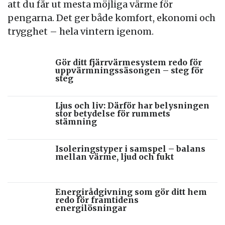
att du får ut mesta möjliga värme för
pengarna. Det ger både komfort, ekonomi och
trygghet – hela vintern igenom.
Gör ditt fjärrvärmesystem redo för
uppvärmningssäsongen – steg för
steg
Ljus och liv: Därför har belysningen
stor betydelse för rummets
stämning
Isoleringstyper i samspel – balans
mellan värme, ljud och fukt
Energirådgivning som gör ditt hem
redo för framtidens
energilösningar