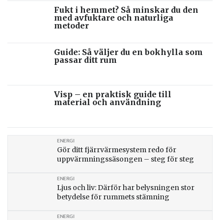
Fukt i hemmet? Så minskar du den
med avfuktare och naturliga
metoder
Guide: Så väljer du en bokhylla som
passar ditt rum
Visp – en praktisk guide till
material och användning
ENERGI
Gör ditt fjärrvärmesystem redo för
uppvärmningssäsongen – steg för steg
ENERGI
Ljus och liv: Därför har belysningen stor
betydelse för rummets stämning
ENERGI