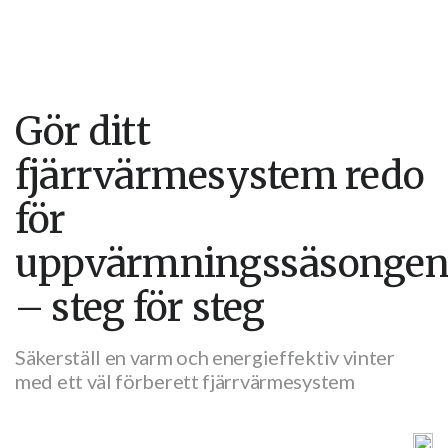
Gör ditt
fjärrvärmesystem redo
för
uppvärmningssäsonge
– steg för steg
Säkerställ en varm och energieffektiv vinter
med ett väl förberett fjärrvärmesystem