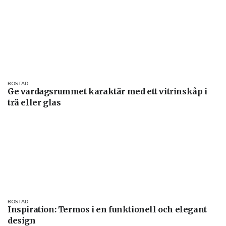
BOSTAD
Ge vardagsrummet karaktär med ett vitrinskåp i
trä eller glas
BOSTAD
Inspiration: Termos i en funktionell och elegant
design