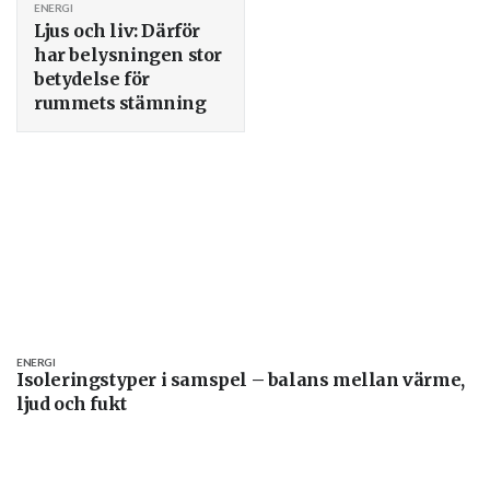
ENERGI
Ljus och liv: Därför
har belysningen stor
betydelse för
rummets stämning
ENERGI
Isoleringstyper i samspel – balans mellan värme,
ljud och fukt