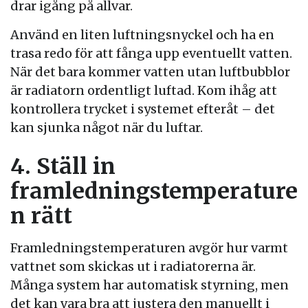
drar igång på allvar.
Använd en liten luftningsnyckel och ha en
trasa redo för att fånga upp eventuellt vatten.
När det bara kommer vatten utan luftbubblor
är radiatorn ordentligt luftad. Kom ihåg att
kontrollera trycket i systemet efteråt – det
kan sjunka något när du luftar.
4. Ställ in
framledningstemperature
n rätt
Framledningstemperaturen avgör hur varmt
vattnet som skickas ut i radiatorerna är.
Många system har automatisk styrning, men
det kan vara bra att justera den manuellt i