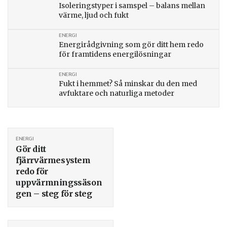
Isoleringstyper i samspel – balans mellan
värme, ljud och fukt
ENERGI
Energirådgivning som gör ditt hem redo
för framtidens energilösningar
ENERGI
Fukt i hemmet? Så minskar du den med
avfuktare och naturliga metoder
ENERGI
Gör ditt
fjärrvärmesystem
redo för
uppvärmningssäson
gen – steg för steg