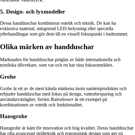
5. Design- och lyxmodeller
Dessa handduschar kombinerar estetik och teknik. De kan ha
exklusiva material, integrerad LED-belysning eller speciella
ytbehandlingar som gör dem till en visuell fokuspunkt i badrummet.
Olika märken av handduschar
Marknaden för handduschar präglas av både internationella och
nordiska tillverkare, som var och en har sina fokusområden.
Grohe
Grohe är ett av de mest kända märkena inom sanitetsprodukter och
erbjuder handduschar med fokus på design, vattenbesparing och
användarvänlighet. Serien
Rainshower
är ett exempel på
kombinationen av estetik och funktionalitet.
Hansgrohe
Hansgrohe är känt för innovation och hög kvalitet. Deras handduschar
har ofta avancerad strålteknik och ergonomisk design som ger en