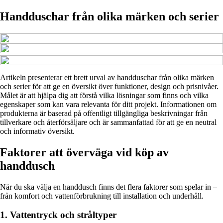
Handduschar från olika märken och serier
Artikeln presenterar ett brett urval av handduschar från olika märken
och serier för att ge en översikt över funktioner, design och prisnivåer.
Målet är att hjälpa dig att förstå vilka lösningar som finns och vilka
egenskaper som kan vara relevanta för ditt projekt. Informationen om
produkterna är baserad på offentligt tillgängliga beskrivningar från
tillverkare och återförsäljare och är sammanfattad för att ge en neutral
och informativ översikt.
Faktorer att överväga vid köp av
handdusch
När du ska välja en handdusch finns det flera faktorer som spelar in –
från komfort och vattenförbrukning till installation och underhåll.
1. Vattentryck och stråltyper