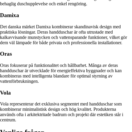
behaglig duschupplevelse och enkel rengöring.
Damixa
Det danska märket Damixa kombinerar skandinavisk design med
praktiska lösningar. Deras handduschar är ofta utrustade med
kalkavvisande munstycken och vattensparande funktioner, vilket gör
dem väl lämpade för både privata och professionella installationer.
Oras
Oras fokuserar på funktionalitet och hållbarhet. Många av deras
handduschar är utvecklade för energieffektiva byggnader och kan
kombineras med intelligenta blandare för optimal styrning av
vattenförbrukningen.
Vola
Vola representerar det exklusiva segmentet med handduschar som
kombinerar minimalistisk design och hög kvalitet. Produkterna
används ofta i arkitektritade badrum och projekt där estetiken står i
centrum.