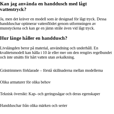
Kan jag använda en handdusch med lågt
vattentryck?
Ja, men det kräver en modell som är designad för lågt tryck. Dessa
handduschar optimerar vattenflödet genom utformningen av
munstyckena och kan ge en jämn stråle även vid lågt tryck.
Hur länge håller en handdusch?
Livslängden beror på material, användning och underhåll. En
kvalitetsmodell kan hålla i 10 år eller mer om den rengörs regelbundet
och inte utsätts för hårt vatten utan avkalkning.
Grästrimmers förklarade – förstå skillnaderna mellan modellerna
Olika armaturer för olika behov
Teknisk översikt: Kap- och geringssågar och deras egenskaper
Handduschar från olika märken och serier