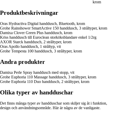
krom
Produktbeskrivningar
Oras Hydractiva Digital handdusch, Bluetooth, krom
Grohe Rainshower SmartActive 150 handdusch, 3 stråltyper, krom
Damixa Clover Green Plus handdusch, krom
Kriss handdusch till Euroclean storköksblandare enkel 1/2rg
AXOR Starck handdusch, 2 stråltyper, krom
Oras Apollo handdusch, 1 stråltyp, vit
Grohe Tempesta 100 handdusch, 3 stråltyper, krom
Andra produkter
Damixa Perle Spray handdusch med stopp, vit
Grohe Euphoria 110 Massage handdusch, 3 stråltyper, krom
Grohe Euphoria 110 Duo handdusch, 2 stråltyper, krom
Olika typer av handduschar
Det finns många typer av handduschar som skiljer sig åt i funktion,
design och användningsområde. Här är några av de vanligaste.