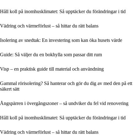
Håll koll på inomhusklimatet: Så upptäcker du förändringar i tid
Vädring och värmeförlust – så hittar du rätt balans
Isolering av snedtak: En investering som kan öka husets värde
Guide: Så väljer du en bokhylla som passar ditt rum
Visp – en praktisk guide till material och användning
Gammal rörisolering? Så hanterar och gör du dig av med den på ett
säkert sätt
Ångspärren i övergångszoner – så undviker du fel vid renovering
Håll koll på inomhusklimatet: Så upptäcker du förändringar i tid
Vädring och värmeförlust – så hittar du rätt balans