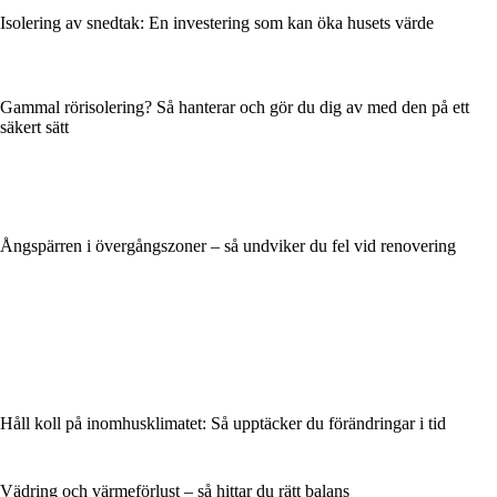
Isolering av snedtak: En investering som kan öka husets värde
Gammal rörisolering? Så hanterar och gör du dig av med den på ett
säkert sätt
Ångspärren i övergångszoner – så undviker du fel vid renovering
Håll koll på inomhusklimatet: Så upptäcker du förändringar i tid
Vädring och värmeförlust – så hittar du rätt balans