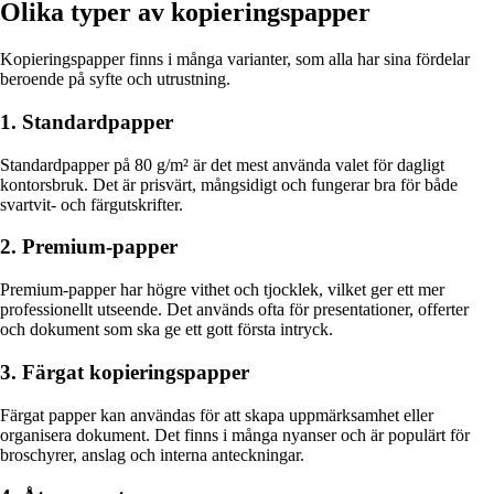
Olika typer av kopieringspapper
Kopieringspapper finns i många varianter, som alla har sina fördelar
beroende på syfte och utrustning.
1. Standardpapper
Standardpapper på 80 g/m² är det mest använda valet för dagligt
kontorsbruk. Det är prisvärt, mångsidigt och fungerar bra för både
svartvit- och färgutskrifter.
2. Premium-papper
Premium-papper har högre vithet och tjocklek, vilket ger ett mer
professionellt utseende. Det används ofta för presentationer, offerter
och dokument som ska ge ett gott första intryck.
3. Färgat kopieringspapper
Färgat papper kan användas för att skapa uppmärksamhet eller
organisera dokument. Det finns i många nyanser och är populärt för
broschyrer, anslag och interna anteckningar.