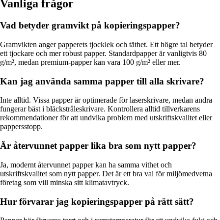
Vanliga frågor
Vad betyder gramvikt på kopieringspapper?
Gramvikten anger papperets tjocklek och täthet. Ett högre tal betyder
ett tjockare och mer robust papper. Standardpapper är vanligtvis 80
g/m², medan premium-papper kan vara 100 g/m² eller mer.
Kan jag använda samma papper till alla skrivare?
Inte alltid. Vissa papper är optimerade för laserskrivare, medan andra
fungerar bäst i bläckstråleskrivare. Kontrollera alltid tillverkarens
rekommendationer för att undvika problem med utskriftskvalitet eller
pappersstopp.
Är återvunnet papper lika bra som nytt papper?
Ja, modernt återvunnet papper kan ha samma vithet och
utskriftskvalitet som nytt papper. Det är ett bra val för miljömedvetna
företag som vill minska sitt klimatavtryck.
Hur förvarar jag kopieringspapper på rätt sätt?