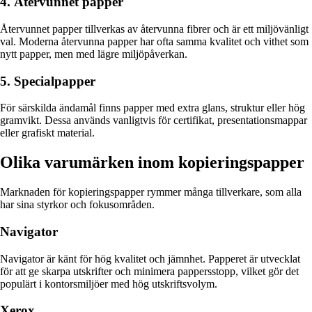
4. Återvunnet papper
Återvunnet papper tillverkas av återvunna fibrer och är ett miljövänligt
val. Moderna återvunna papper har ofta samma kvalitet och vithet som
nytt papper, men med lägre miljöpåverkan.
5. Specialpapper
För särskilda ändamål finns papper med extra glans, struktur eller hög
gramvikt. Dessa används vanligtvis för certifikat, presentationsmappar
eller grafiskt material.
Olika varumärken inom kopieringspapper
Marknaden för kopieringspapper rymmer många tillverkare, som alla
har sina styrkor och fokusområden.
Navigator
Navigator är känt för hög kvalitet och jämnhet. Papperet är utvecklat
för att ge skarpa utskrifter och minimera pappersstopp, vilket gör det
populärt i kontorsmiljöer med hög utskriftsvolym.
Xerox