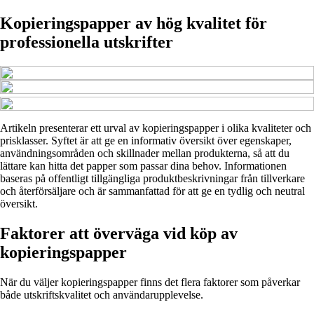
Kopieringspapper av hög kvalitet för
professionella utskrifter
Artikeln presenterar ett urval av kopieringspapper i olika kvaliteter och
prisklasser. Syftet är att ge en informativ översikt över egenskaper,
användningsområden och skillnader mellan produkterna, så att du
lättare kan hitta det papper som passar dina behov. Informationen
baseras på offentligt tillgängliga produktbeskrivningar från tillverkare
och återförsäljare och är sammanfattad för att ge en tydlig och neutral
översikt.
Faktorer att överväga vid köp av
kopieringspapper
När du väljer kopieringspapper finns det flera faktorer som påverkar
både utskriftskvalitet och användarupplevelse.