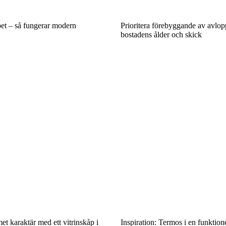
pet – så fungerar modern
Prioritera förebyggande av avlop
bostadens ålder och skick
 karaktär med ett vitrinskåp i
Inspiration: Termos i en funktion