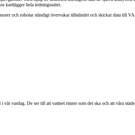
s kartlägger hela ledningsnätet.
ensorer och robotar ständigt övervakar tillståndet och skickar data till
i vår vardag. De ser till att vattnet rinner som det ska och att våra stä