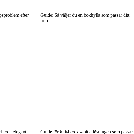
psproblem efter
Guide: Så väljer du en bokhylla som passar ditt
rum
ell och elegant
Guide för knivblock – hitta lösningen som passar