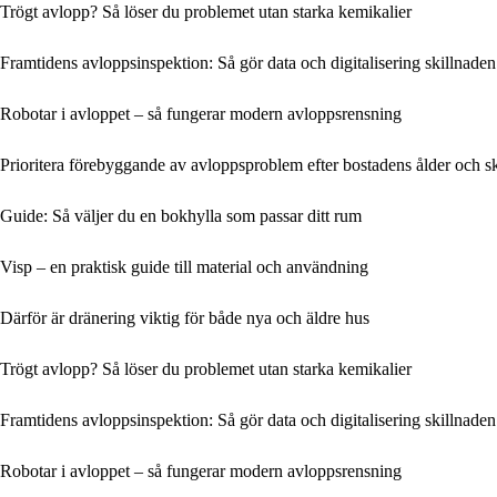
Trögt avlopp? Så löser du problemet utan starka kemikalier
Framtidens avloppsinspektion: Så gör data och digitalisering skillnaden
Robotar i avloppet – så fungerar modern avloppsrensning
Prioritera förebyggande av avloppsproblem efter bostadens ålder och s
Guide: Så väljer du en bokhylla som passar ditt rum
Visp – en praktisk guide till material och användning
Därför är dränering viktig för både nya och äldre hus
Trögt avlopp? Så löser du problemet utan starka kemikalier
Framtidens avloppsinspektion: Så gör data och digitalisering skillnaden
Robotar i avloppet – så fungerar modern avloppsrensning