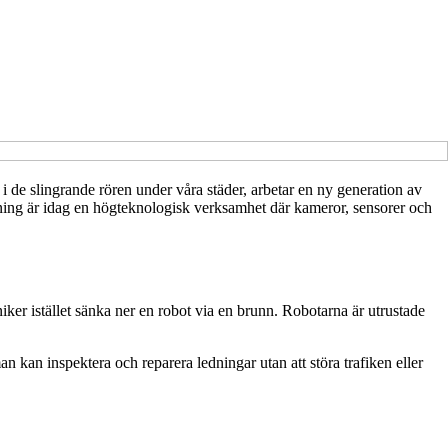
i de slingrande rören under våra städer, arbetar en ny generation av
sning är idag en högteknologisk verksamhet där kameror, sensorer och
kniker istället sänka ner en robot via en brunn. Robotarna är utrustade
 kan inspektera och reparera ledningar utan att störa trafiken eller