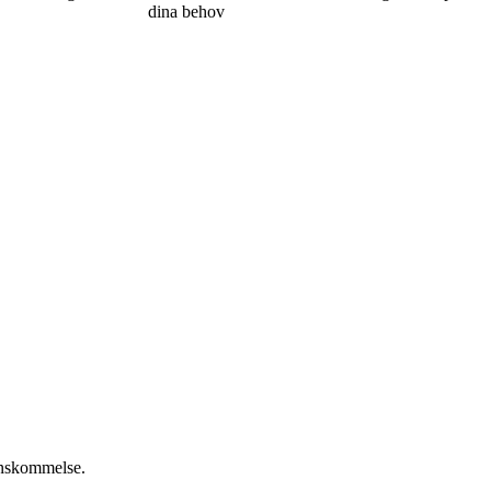
dina behov
renskommelse.