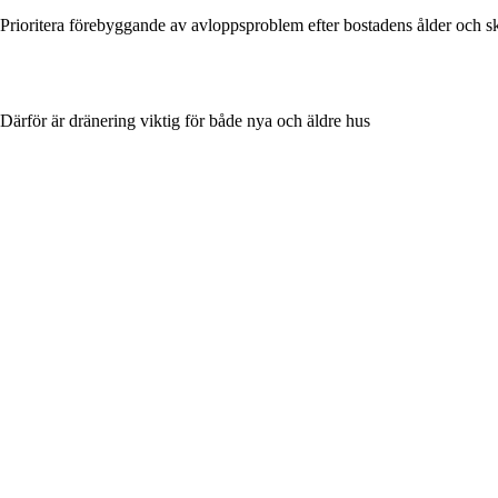
Prioritera förebyggande av avloppsproblem efter bostadens ålder och s
Därför är dränering viktig för både nya och äldre hus