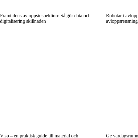
Framtidens avloppsinspektion: Så gör data och
Robotar i avlop
digitalisering skillnaden
avloppsrensning
Visp – en praktisk guide till material och
Ge vardagsrummet