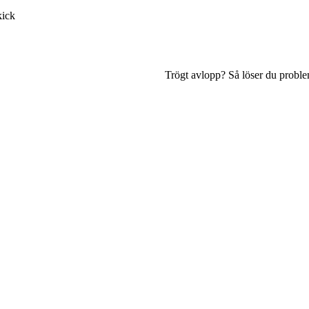
kick
Trögt avlopp? Så löser du proble