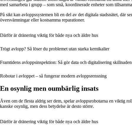
med samarbeta i grupp – som små, koordinerade enheter som tillsamman
På sikt kan avloppssystemen bli en del av det digitala stadsnätet, där s
översvämningar eller kostsamma reparationer.
Därför är dränering viktig för både nya och äldre hus
Trögt avlopp? Så löser du problemet utan starka kemikalier
Framtidens avloppsinspektion: Så gör data och digitalisering skillnaden
Robotar i avloppet – så fungerar modern avloppsrensning
En osynlig men oumbärlig insats
Även om de flesta aldrig ser dem, spelar avloppsrobotarna en viktig roll 
kanske osynlig, men dess betydelse är desto större.
Därför är dränering viktig för både nya och äldre hus