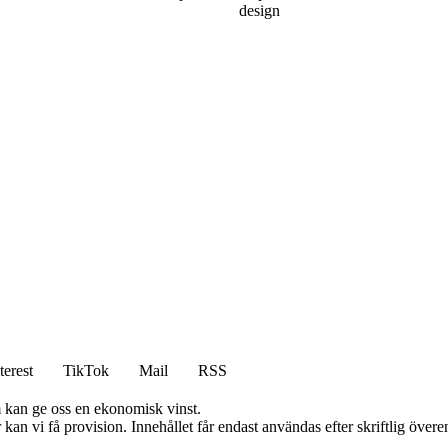
design
terest
TikTok
Mail
RSS
m kan ge oss en ekonomisk vinst.
kan vi få provision. Innehållet får endast användas efter skriftlig öve