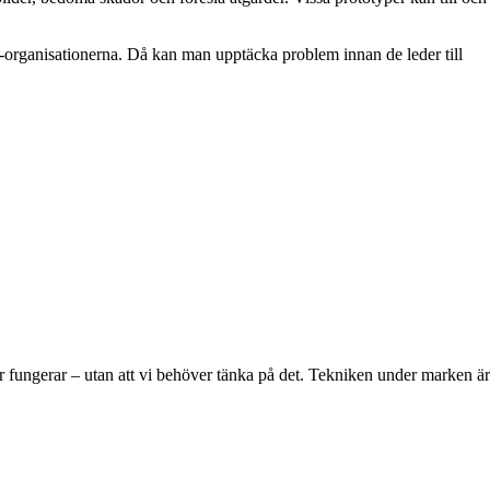
 VA-organisationerna. Då kan man upptäcka problem innan de leder till
der fungerar – utan att vi behöver tänka på det. Tekniken under marken är