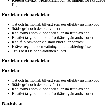
Robust tillväxt:
Medelkraftig och tät, lämplig för skyddade
lägen.
Fördelar och nackdelar
Tät och harmonisk tillväxt som ger effektiv insynsskydd
Städsegrön och dekorativ året runt
Kan formas som klippt häck eller stå fritt växande
Relativt tålig och mindre frostkänslig än andra sorter
Kan få bladskador vid stark vind eller barfrost
Kräver regelbunden vattning under etableringsfasen
Trivs bäst i lä och väldränerad jord
Fördelar och nackdelar
Fördelar
Tät och harmonisk tillväxt som ger effektiv insynsskydd
Städsegrön och dekorativ året runt
Kan formas som klippt häck eller stå fritt växande
Relativt tålig och mindre frostkänslig än andra sorter
Nackdelar