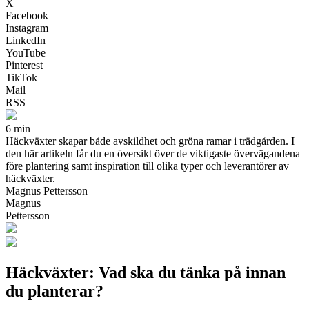
X
Facebook
Instagram
LinkedIn
YouTube
Pinterest
TikTok
Mail
RSS
6 min
Häckväxter skapar både avskildhet och gröna ramar i trädgården. I
den här artikeln får du en översikt över de viktigaste övervägandena
före plantering samt inspiration till olika typer och leverantörer av
häckväxter.
Magnus Pettersson
Magnus
Pettersson
Häckväxter: Vad ska du tänka på innan
du planterar?