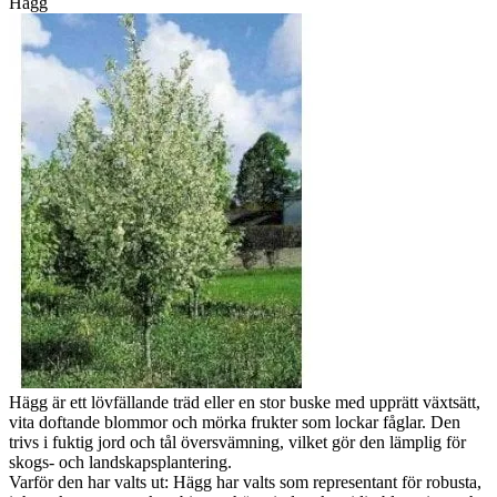
Hägg
Hägg är ett lövfällande träd eller en stor buske med upprätt växtsätt,
vita doftande blommor och mörka frukter som lockar fåglar. Den
trivs i fuktig jord och tål översvämning, vilket gör den lämplig för
skogs- och landskapsplantering.
Varför den har valts ut: Hägg har valts som representant för robusta,