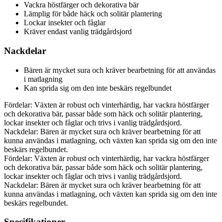
Vackra höstfärger och dekorativa bär
Lämplig för både häck och solitär plantering
Lockar insekter och fåglar
Kräver endast vanlig trädgårdsjord
Nackdelar
Bären är mycket sura och kräver bearbetning för att användas
i matlagning
Kan sprida sig om den inte beskärs regelbundet
Fördelar: Växten är robust och vinterhärdig, har vackra höstfärger
och dekorativa bär, passar både som häck och solitär plantering,
lockar insekter och fåglar och trivs i vanlig trädgårdsjord.
Nackdelar: Bären är mycket sura och kräver bearbetning för att
kunna användas i matlagning, och växten kan sprida sig om den inte
beskärs regelbundet.
Fördelar: Växten är robust och vinterhärdig, har vackra höstfärger
och dekorativa bär, passar både som häck och solitär plantering,
lockar insekter och fåglar och trivs i vanlig trädgårdsjord.
Nackdelar: Bären är mycket sura och kräver bearbetning för att
kunna användas i matlagning, och växten kan sprida sig om den inte
beskärs regelbundet.
Specifikationer