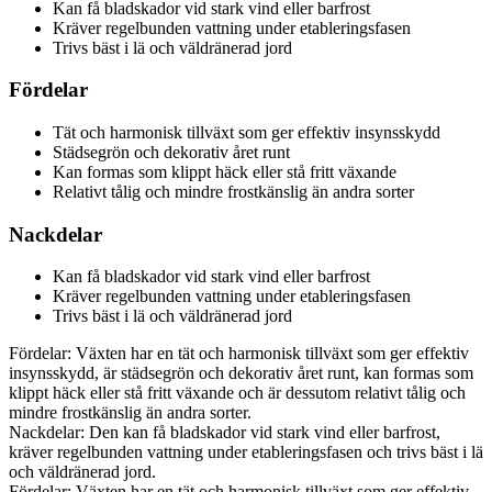
Kan få bladskador vid stark vind eller barfrost
Kräver regelbunden vattning under etableringsfasen
Trivs bäst i lä och väldränerad jord
Fördelar
Tät och harmonisk tillväxt som ger effektiv insynsskydd
Städsegrön och dekorativ året runt
Kan formas som klippt häck eller stå fritt växande
Relativt tålig och mindre frostkänslig än andra sorter
Nackdelar
Kan få bladskador vid stark vind eller barfrost
Kräver regelbunden vattning under etableringsfasen
Trivs bäst i lä och väldränerad jord
Fördelar: Växten har en tät och harmonisk tillväxt som ger effektiv
insynsskydd, är städsegrön och dekorativ året runt, kan formas som
klippt häck eller stå fritt växande och är dessutom relativt tålig och
mindre frostkänslig än andra sorter.
Nackdelar: Den kan få bladskador vid stark vind eller barfrost,
kräver regelbunden vattning under etableringsfasen och trivs bäst i lä
och väldränerad jord.
Fördelar: Växten har en tät och harmonisk tillväxt som ger effektiv