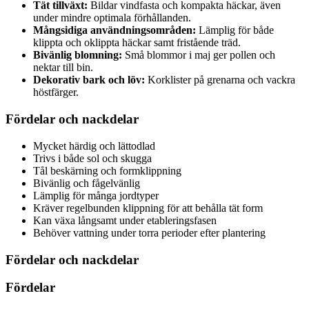
Tät tillväxt:
Bildar vindfasta och kompakta häckar, även
under mindre optimala förhållanden.
Mångsidiga användningsområden:
Lämplig för både
klippta och oklippta häckar samt fristående träd.
Bivänlig blomning:
Små blommor i maj ger pollen och
nektar till bin.
Dekorativ bark och löv:
Korklister på grenarna och vackra
höstfärger.
Fördelar och nackdelar
Mycket härdig och lättodlad
Trivs i både sol och skugga
Tål beskärning och formklippning
Bivänlig och fågelvänlig
Lämplig för många jordtyper
Kräver regelbunden klippning för att behålla tät form
Kan växa långsamt under etableringsfasen
Behöver vattning under torra perioder efter plantering
Fördelar och nackdelar
Fördelar