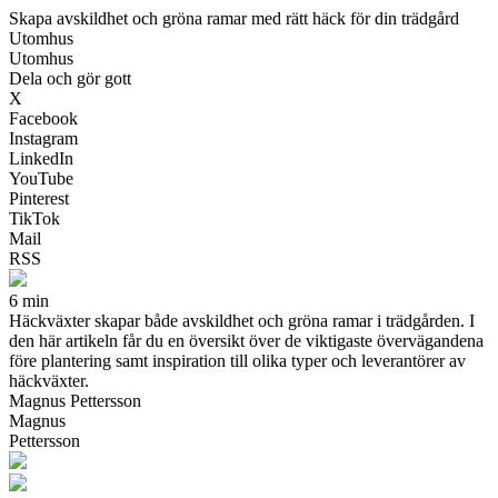
Skapa avskildhet och gröna ramar med rätt häck för din trädgård
Utomhus
Utomhus
Dela och gör gott
X
Facebook
Instagram
LinkedIn
YouTube
Pinterest
TikTok
Mail
RSS
6 min
Häckväxter skapar både avskildhet och gröna ramar i trädgården. I
den här artikeln får du en översikt över de viktigaste övervägandena
före plantering samt inspiration till olika typer och leverantörer av
häckväxter.
Magnus Pettersson
Magnus
Pettersson