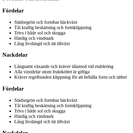
Fördelar
Städsegrön och formbar häckväxt
Tål kraftig beskärning och formklippning
Trivs i både sol och skugga
Härdig och vindstark
Lång livslängd och tät tillväxt
Nackdelar
Långsamt växande och kräver tålamod vid etablering
Alla växtdelar utom fruktköttet är giftiga
Kräver regelbunden klippning för att behålla form och täthet
Fördelar
Städsegrön och formbar häckväxt
Tål kraftig beskärning och formklippning
Trivs i både sol och skugga
Härdig och vindstark
Lång livslängd och tät tillväxt
Nackdelar