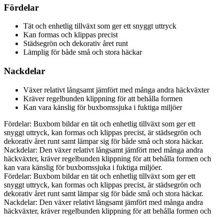
Fördelar
Tät och enhetlig tillväxt som ger ett snyggt uttryck
Kan formas och klippas precist
Städsegrön och dekorativ året runt
Lämplig för både små och stora häckar
Nackdelar
Växer relativt långsamt jämfört med många andra häckväxter
Kräver regelbunden klippning för att behålla formen
Kan vara känslig för buxbomssjuka i fuktiga miljöer
Fördelar: Buxbom bildar en tät och enhetlig tillväxt som ger ett
snyggt uttryck, kan formas och klippas precist, är städsegrön och
dekorativ året runt samt lämpar sig för både små och stora häckar.
Nackdelar: Den växer relativt långsamt jämfört med många andra
häckväxter, kräver regelbunden klippning för att behålla formen och
kan vara känslig för buxbomssjuka i fuktiga miljöer.
Fördelar: Buxbom bildar en tät och enhetlig tillväxt som ger ett
snyggt uttryck, kan formas och klippas precist, är städsegrön och
dekorativ året runt samt lämpar sig för både små och stora häckar.
Nackdelar: Den växer relativt långsamt jämfört med många andra
häckväxter, kräver regelbunden klippning för att behålla formen och