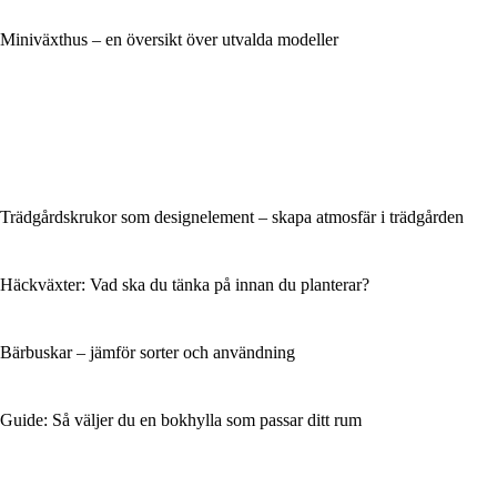
Miniväxthus – en översikt över utvalda modeller
Trädgårdskrukor som designelement – skapa atmosfär i trädgården
Häckväxter: Vad ska du tänka på innan du planterar?
Bärbuskar – jämför sorter och användning
Guide: Så väljer du en bokhylla som passar ditt rum