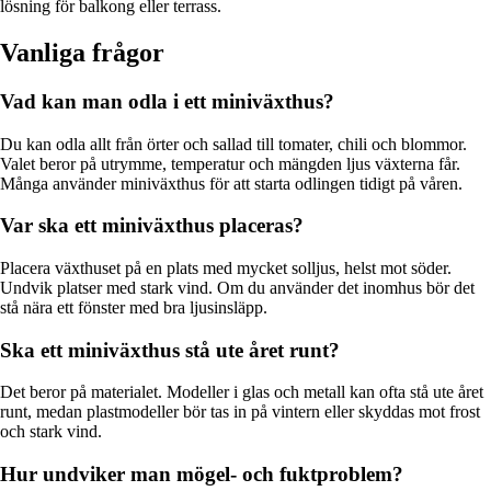
lösning för balkong eller terrass.
Vanliga frågor
Vad kan man odla i ett miniväxthus?
Du kan odla allt från örter och sallad till tomater, chili och blommor.
Valet beror på utrymme, temperatur och mängden ljus växterna får.
Många använder miniväxthus för att starta odlingen tidigt på våren.
Var ska ett miniväxthus placeras?
Placera växthuset på en plats med mycket solljus, helst mot söder.
Undvik platser med stark vind. Om du använder det inomhus bör det
stå nära ett fönster med bra ljusinsläpp.
Ska ett miniväxthus stå ute året runt?
Det beror på materialet. Modeller i glas och metall kan ofta stå ute året
runt, medan plastmodeller bör tas in på vintern eller skyddas mot frost
och stark vind.
Hur undviker man mögel- och fuktproblem?