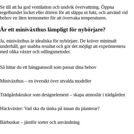
Se till att ha god ventilation och undvik övervattning. Öppna
regelbundet locket eller dörren för att släppa ut fukt, och använd vid
behov en liten termometer för att övervaka temperaturen.
Är ett miniväxthus lämpligt för nybörjare?
Ja, miniväxthus är idealiska för nybörjare. De kräver minimalt
underhåll, ger snabba resultat och gör det möjligt att experimentera
med olika växter och odlingsmetoder.
Så hittar du ett hängparasoll som passar dina behov
Miniväxthus – en översikt över utvalda modeller
Trädgårdskrukor som designelement – skapa atmosfär i trädgården
Häckväxter: Vad ska du tänka på innan du planterar?
Bärbuskar – jämför sorter och användning