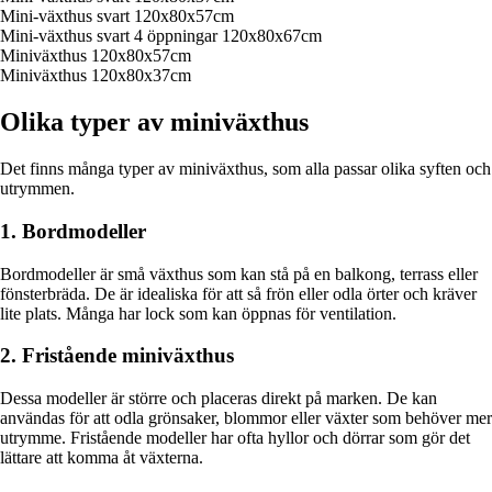
Mini-växthus svart 120x80x57cm
Mini-växthus svart 4 öppningar 120x80x67cm
Miniväxthus 120x80x57cm
Miniväxthus 120x80x37cm
Olika typer av miniväxthus
Det finns många typer av miniväxthus, som alla passar olika syften och
utrymmen.
1. Bordmodeller
Bordmodeller är små växthus som kan stå på en balkong, terrass eller
fönsterbräda. De är idealiska för att så frön eller odla örter och kräver
lite plats. Många har lock som kan öppnas för ventilation.
2. Fristående miniväxthus
Dessa modeller är större och placeras direkt på marken. De kan
användas för att odla grönsaker, blommor eller växter som behöver mer
utrymme. Fristående modeller har ofta hyllor och dörrar som gör det
lättare att komma åt växterna.