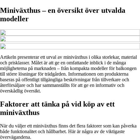
Miniväxthus – en översikt över utvalda
modeller
Artikeln presenterar ett urval av miniväxthus i olika storlekar, material
och prisklasser. Målet är att ge en omfattande inblick i de många
möjligheterna på marknaden – från kompakta modeller för balkongen
till större lösningar för trädgården. Informationen om produkterna
baseras på offentligt tillgängliga beskrivningar från tillverkare och
återförsäljare och har sammanställts för att ge en informativ och
överskådlig översikt.
Faktorer att tänka på vid köp av ett
miniväxthus
När du väljer ett miniväxthus finns det flera faktorer som kan påverka
både funktionalitet och hållbarhet. Här är några av de viktigaste
övervägandena.